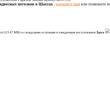
подвесных потолков в Шахтах
,
напишите нам
или позвоните по
xcel (13.47 MB) со складскими остатками и ожидаемым поступлением
Здесь