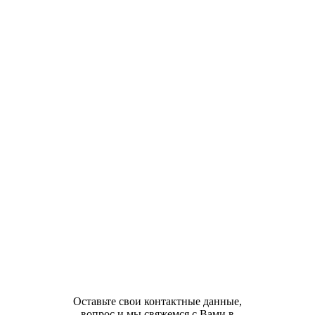
Оставьте свои контактные данные,
вопрос и мы свяжемся с Вами в