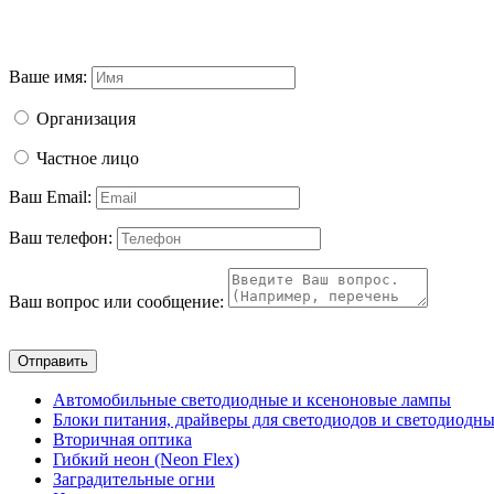
Ваше имя:
Организация
Частное лицо
Ваш Email:
Ваш телефон:
Ваш вопрос или сообщение:
Отправить
Автомобильные светодиодные и ксеноновые лампы
Блоки питания, драйверы для светодиодов и светодиодны
Вторичная оптика
Гибкий неон (Neon Flex)
Заградительные огни