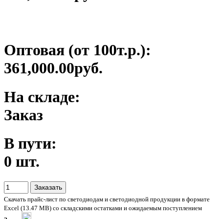
Оптовая (от 100т.р.):
361,000.00руб.
На складе:
Заказ
В пути:
0 шт.
Скачать прайс-лист по светодиодам и светодиодной продукции в формате
Excel (13.47 MB) со складскими остатками и ожидаемым поступлением