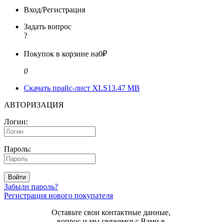
Вход/Регистрация
Задать вопрос
?
Покупок в корзине на
0₽
0
Скачать прайс-лист XLS
13.47 MB
АВТОРИЗАЦИЯ
Логин:
Пароль:
Войти
Забыли пароль?
Регистрация нового покупателя
Оставьте свои контактные данные,
вопрос и мы свяжемся с Вами в