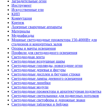
Заградительные огни
Инструмент
Искусственные ели
КИП
Коммутация
Крепеж
Лазерные сварочные аппараты
Материалы
Медиафасады
Мощные светодиодные прожектора 150-4000Вт для
стадионов и концертных залов
Опоры и мачты освещения
Профили для светодиодного освещения
Светодиодная лента
Светодиодные воздушные шары
Светодиодные гирлянды, новогодние огни
Светодиодные деревья и фигуры
Светодиодные дисплеи и бегущие строки
Светодиодные лампы дневного освещения
Светодиодные линейки
Светодиодные модули
Светодиодные прожектора и архитектурная подсветка
Светодиодные светильники для подвесных потолков
Светодиодные светофоры и дорожные знаки
Светодиодные таблички и бейджи