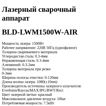
Лазерный сварочный
аппарат
BLD-LWM1500W-AIR
Мощность лазера: 1500Вт
Рабочее напряжение: 220В 50Гц (однофазное)
Толщина свариваемого материала
Углеродистая сталь: 0.3-4мм
Нержавеющая сталь: 0.3-4мм
Алюминий: 0.3-2мм
Толщина материала при резке
0-3мм
Ширина полосы очистки: 0-120мм
Длина волны лазера: 1080(±10nm)
Производитель источника лазерного излучателя:
Everfoton/Raycus/MAX/IPG/BWT/Reci
Цвет лазерной метки: красный
Максимальное давление воздуха: 10bar
Потребляемая мощность: 7.5кВт