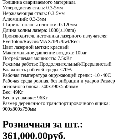
Толщина свариваемого материала
Углеродистая сталь: 0.3-5мм
Нержавеющая сталь: 0.3-5мм
Алюминий: 0.3-3мм
Ширина полосы очистки: 0-120мм
Длина волны лазера: 1080(±10nm)
Производитель источника лазерного излучателя:
Everfoton/Raycus/MAX/IPG/bwt/Reci
Цвет лазерной метки: красный
Максимальное давление воздуха: 10bar
Потребляемая мощность: 7.5кВт
Режимы работы: Продолжительный/Прерывистый
Влажность рабочей среды <70%
Рабочая температура окружающей среды: -10~40С
Рабочая среда ровная, без вибрации и ударов Размер
основного блока: 740х390х550mмм
Вес: 49Кг
Вес в упаковке: 96Кг
Размер деревянного транспортировочного ящика:
900х800х750мм
Розничная за шт.:
361,000.00руб.