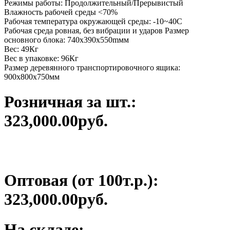
Режимы работы: Продолжительный/Прерывистый
Влажность рабочей среды <70%
Рабочая температура окружающей среды: -10~40С
Рабочая среда ровная, без вибрации и ударов Размер
основного блока: 740х390х550mмм
Вес: 49Кг
Вес в упаковке: 96Кг
Размер деревянного транспортировочного ящика:
900х800х750мм
Розничная за шт.:
323,000.00руб.
Оптовая (от 100т.р.):
323,000.00руб.
На складе: