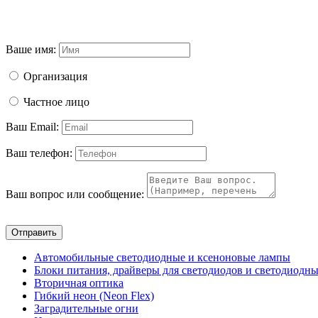
Ваше имя:
Организация
Частное лицо
Ваш Email:
Ваш телефон:
Ваш вопрос или сообщение:
Отправить
Автомобильные светодиодные и ксеноновые лампы
Блоки питания, драйверы для светодиодов и светодиодны
Вторичная оптика
Гибкий неон (Neon Flex)
Заградительные огни