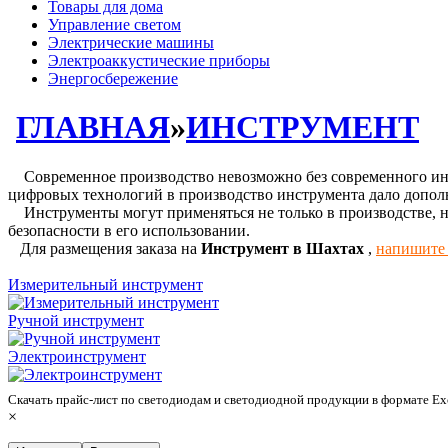
Товары для дома
Управление светом
Электрические машины
Электроаккустические приборы
Энергосбережение
ГЛАВНАЯ
»
ИНСТРУМЕНТ
Современное производство невозможно без современного инст
цифровых технологий в производство инструмента дало допол
Инструменты могут применяться не только в производстве, но 
безопасности в его использовании.
Для размещения заказа на
Инструмент в Шахтах
,
напишите
Измерительный инструмент
Ручной инструмент
Электроинструмент
Скачать прайс-лист по светодиодам и светодиодной продукции в формате E
×