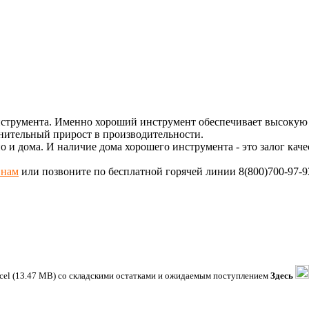
румента. Именно хороший инструмент обеспечивает высокую пр
нительный прирост в производительности.
и дома. И наличие дома хорошего инструмента - это залог каче
 нам
или позвоните по бесплатной горячей линии 8(800)700-97-9
xcel (13.47 MB) со складскими остатками и ожидаемым поступлением
Здесь