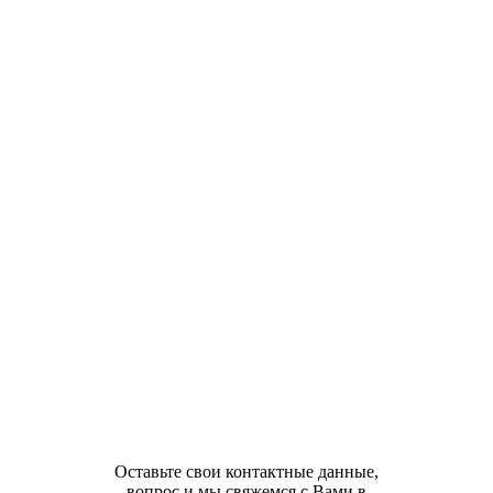
Оставьте свои контактные данные,
вопрос и мы свяжемся с Вами в